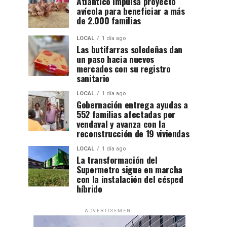
Atlántico impulsa proyecto
avícola para beneficiar a más
de 2.000 familias
LOCAL
1 día ago
Las butifarras soledeñas dan
un paso hacia nuevos
mercados con su registro
sanitario
LOCAL
1 día ago
Gobernación entrega ayudas a
552 familias afectadas por
vendaval y avanza con la
reconstrucción de 19 viviendas
LOCAL
1 día ago
La transformación del
Supermetro sigue en marcha
con la instalación del césped
híbrido
ADVERTISEMENT