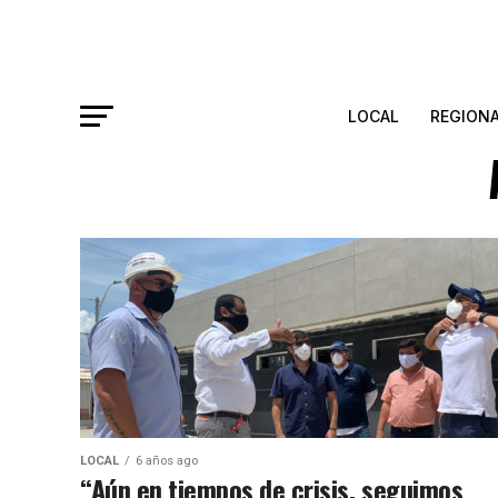
LOCAL
REGION
LOCAL
6 años ago
“Aún en tiempos de crisis, seguimos