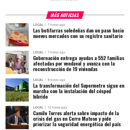
ADVERTISEMENT
MÁS NOTICIAS
LOCAL
7 horas ago
Las butifarras soledeñas dan un paso hacia
nuevos mercados con su registro sanitario
LOCAL
7 horas ago
Gobernación entrega ayudas a 552 familias
afectadas por vendaval y avanza con la
reconstrucción de 19 viviendas
LOCAL
8 horas ago
La transformación del Supermetro sigue en
marcha con la instalación del césped
híbrido
LOCAL
10 horas ago
Camilo Torres alerta sobre impacto de la
crisis del gas en Cerro Matoso y pide
priorizar la seguridad energética del país