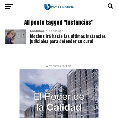
All posts tagged "Instancias"
NACIONAL
7 años ago
Mockus irá hasta las últimas instancias
judiciales para defender su curul
ADVERTISEMENT