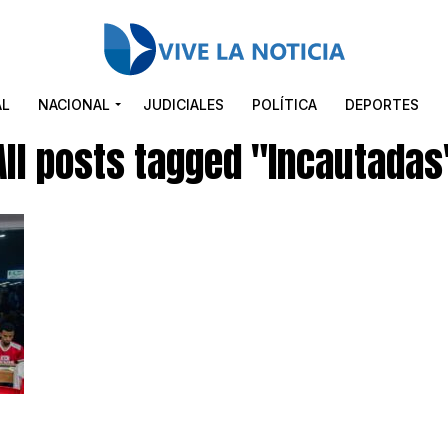
AL
NACIONAL
JUDICIALES
POLÍTICA
DEPORTES
All posts tagged "Incautadas