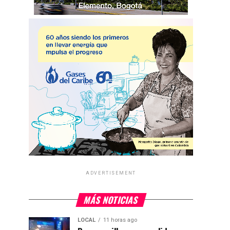
ADVERTISEMENT
MÁS NOTICIAS
LOCAL
11 horas ago