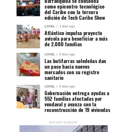
Barranquilla se consolida
como epicentro tecnológico
del Caribe con la tercera
edición de Tech Caribe Show
LOCAL
2 días ago
Atlántico impulsa proyecto
avícola para beneficiar a más
de 2.000 familias
LOCAL
4 días ago
Las butifarras soledeñas dan
un paso hacia nuevos
mercados con su registro
sanitario
LOCAL
4 días ago
Gobernación entrega ayudas a
552 familias afectadas por
vendaval y avanza con la
reconstrucción de 19 viviendas
ADVERTISEMENT