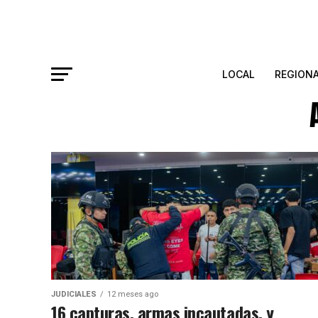
LOCAL
REGION
JUDICIALES
12 meses ago
16 capturas, armas incautadas, y