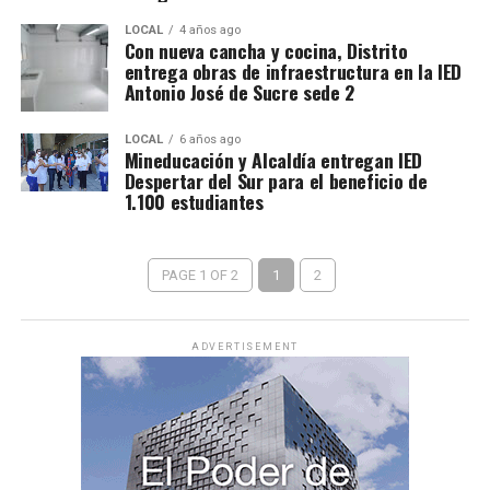
LOCAL
4 años ago
Con nueva cancha y cocina, Distrito
entrega obras de infraestructura en la IED
Antonio José de Sucre sede 2
LOCAL
6 años ago
Mineducación y Alcaldía entregan IED
Despertar del Sur para el beneficio de
1.100 estudiantes
PAGE 1 OF 2
1
2
ADVERTISEMENT