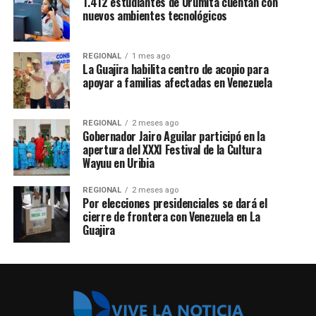
1.412 estudiantes de Urumita cuentan con
nuevos ambientes tecnológicos
REGIONAL
1 mes ago
La Guajira habilita centro de acopio para
apoyar a familias afectadas en Venezuela
REGIONAL
2 meses ago
Gobernador Jairo Aguilar participó en la
apertura del XXXI Festival de la Cultura
Wayuu en Uribia
REGIONAL
2 meses ago
Por elecciones presidenciales se dará el
cierre de frontera con Venezuela en La
Guajira