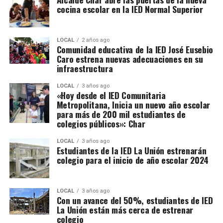
cocina escolar en la IED Normal Superior
LOCAL
2 años ago
Comunidad educativa de la IED José Eusebio
Caro estrena nuevas adecuaciones en su
infraestructura
LOCAL
3 años ago
«Hoy desde el IED Comunitaria
Metropolitana, Inicia un nuevo año escolar
para más de 200 mil estudiantes de
colegios públicos»: Char
LOCAL
3 años ago
Estudiantes de la IED La Unión estrenarán
colegio para el inicio de año escolar 2024
LOCAL
3 años ago
Con un avance del 50%, estudiantes de IED
La Unión están más cerca de estrenar
colegio