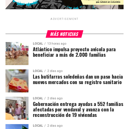
ADVERTISEMENT
MÁS NOTICIAS
LOCAL
13 horas ago
Atlántico impulsa proyecto avícola para
beneficiar a más de 2.000 familias
LOCAL
2 días ago
Las butifarras soledeñas dan un paso hacia
nuevos mercados con su registro sanitario
LOCAL
2 días ago
Gobernación entrega ayudas a 552 familias
afectadas por vendaval y avanza con la
reconstrucción de 19 viviendas
LOCAL
2 días ago