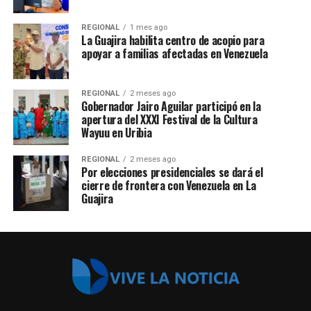
REGIONAL
1 mes ago
La Guajira habilita centro de acopio para
apoyar a familias afectadas en Venezuela
REGIONAL
2 meses ago
Gobernador Jairo Aguilar participó en la
apertura del XXXI Festival de la Cultura
Wayuu en Uribia
REGIONAL
2 meses ago
Por elecciones presidenciales se dará el
cierre de frontera con Venezuela en La
Guajira