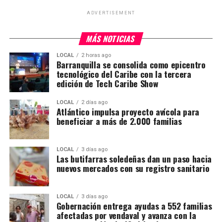
ADVERTISEMENT
MÁS NOTICIAS
LOCAL
2 horas ago
Barranquilla se consolida como epicentro
tecnológico del Caribe con la tercera
edición de Tech Caribe Show
LOCAL
2 días ago
Atlántico impulsa proyecto avícola para
beneficiar a más de 2.000 familias
LOCAL
3 días ago
Las butifarras soledeñas dan un paso hacia
nuevos mercados con su registro sanitario
LOCAL
3 días ago
Gobernación entrega ayudas a 552 familias
afectadas por vendaval y avanza con la