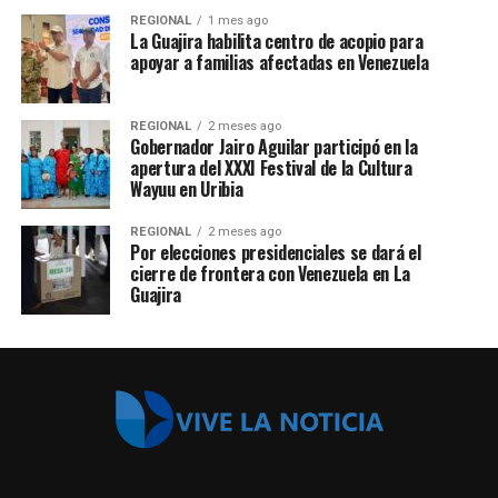
REGIONAL
1 mes ago
La Guajira habilita centro de acopio para
apoyar a familias afectadas en Venezuela
REGIONAL
2 meses ago
Gobernador Jairo Aguilar participó en la
apertura del XXXI Festival de la Cultura
Wayuu en Uribia
REGIONAL
2 meses ago
Por elecciones presidenciales se dará el
cierre de frontera con Venezuela en La
Guajira