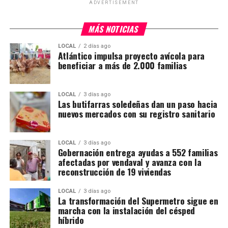
ADVERTISEMENT
MÁS NOTICIAS
LOCAL
2 días ago
Atlántico impulsa proyecto avícola para
beneficiar a más de 2.000 familias
LOCAL
3 días ago
Las butifarras soledeñas dan un paso hacia
nuevos mercados con su registro sanitario
LOCAL
3 días ago
Gobernación entrega ayudas a 552 familias
afectadas por vendaval y avanza con la
reconstrucción de 19 viviendas
LOCAL
3 días ago
La transformación del Supermetro sigue en
marcha con la instalación del césped
híbrido