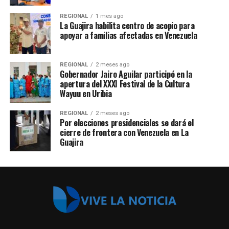
REGIONAL
1 mes ago
La Guajira habilita centro de acopio para
apoyar a familias afectadas en Venezuela
REGIONAL
2 meses ago
Gobernador Jairo Aguilar participó en la
apertura del XXXI Festival de la Cultura
Wayuu en Uribia
REGIONAL
2 meses ago
Por elecciones presidenciales se dará el
cierre de frontera con Venezuela en La
Guajira