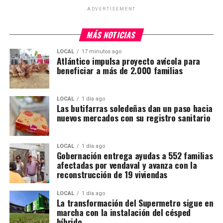
ADVERTISEMENT
MÁS NOTICIAS
LOCAL
17 minutos ago
Atlántico impulsa proyecto avícola para
beneficiar a más de 2.000 familias
LOCAL
1 día ago
Las butifarras soledeñas dan un paso hacia
nuevos mercados con su registro sanitario
LOCAL
1 día ago
Gobernación entrega ayudas a 552 familias
afectadas por vendaval y avanza con la
reconstrucción de 19 viviendas
LOCAL
1 día ago
La transformación del Supermetro sigue en
marcha con la instalación del césped
híbrido