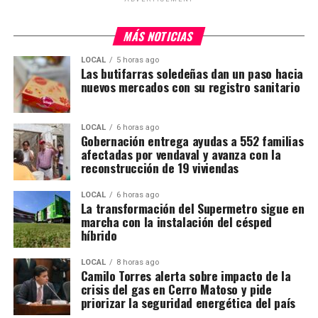
MÁS NOTICIAS
LOCAL
5 horas ago
Las butifarras soledeñas dan un paso hacia
nuevos mercados con su registro sanitario
LOCAL
6 horas ago
Gobernación entrega ayudas a 552 familias
afectadas por vendaval y avanza con la
reconstrucción de 19 viviendas
LOCAL
6 horas ago
La transformación del Supermetro sigue en
marcha con la instalación del césped
híbrido
LOCAL
8 horas ago
Camilo Torres alerta sobre impacto de la
crisis del gas en Cerro Matoso y pide
priorizar la seguridad energética del país