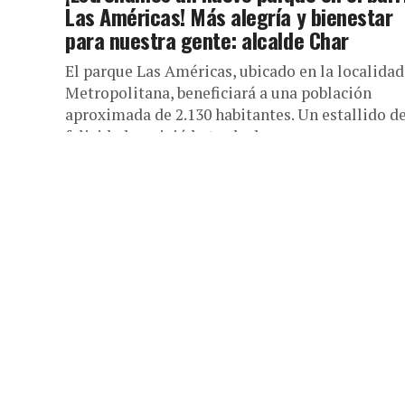
Las Américas! Más alegría y bienestar
para nuestra gente: alcalde Char
El parque Las Américas, ubicado en la localidad
Metropolitana, beneficiará a una población
aproximada de 2.130 habitantes. Un estallido d
felicidad se vivió la tarde de...