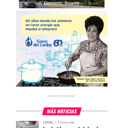
ADVERTISEMENT
MÁS NOTICIAS
LOCAL
7 horas ago