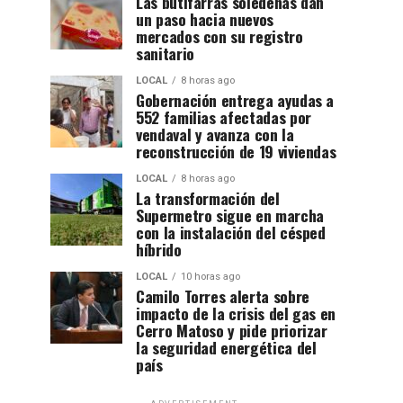
Las butifarras soledeñas dan
un paso hacia nuevos
mercados con su registro
sanitario
LOCAL
8 horas ago
Gobernación entrega ayudas a
552 familias afectadas por
vendaval y avanza con la
reconstrucción de 19 viviendas
LOCAL
8 horas ago
La transformación del
Supermetro sigue en marcha
con la instalación del césped
híbrido
LOCAL
10 horas ago
Camilo Torres alerta sobre
impacto de la crisis del gas en
Cerro Matoso y pide priorizar
la seguridad energética del
país