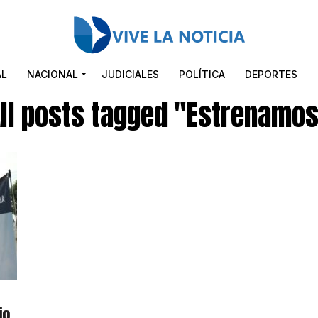
AL
NACIONAL
JUDICIALES
POLÍTICA
DEPORTES
ll posts tagged "Estrenamo
io