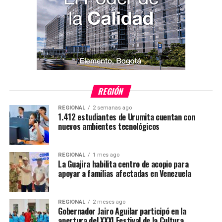
REGIÓN
REGIONAL
2 semanas ago
1.412 estudiantes de Urumita cuentan con
nuevos ambientes tecnológicos
REGIONAL
1 mes ago
La Guajira habilita centro de acopio para
apoyar a familias afectadas en Venezuela
REGIONAL
2 meses ago
Gobernador Jairo Aguilar participó en la
apertura del XXXI Festival de la Cultura