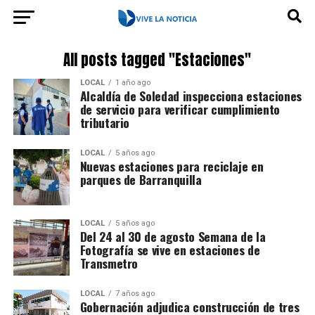
All posts tagged "Estaciones"
LOCAL
1 año ago
Alcaldía de Soledad inspecciona estaciones
de servicio para verificar cumplimiento
tributario
LOCAL
5 años ago
Nuevas estaciones para reciclaje en
parques de Barranquilla
LOCAL
5 años ago
Del 24 al 30 de agosto Semana de la
Fotografía se vive en estaciones de
Transmetro
LOCAL
7 años ago
Gobernación adjudica construcción de tres