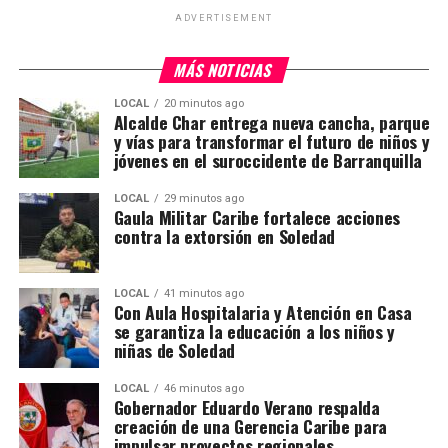
ADVERTISEMENT
MÁS NOTICIAS
LOCAL
20 minutos ago
Alcalde Char entrega nueva cancha, parque
y vías para transformar el futuro de niños y
jóvenes en el suroccidente de Barranquilla
LOCAL
29 minutos ago
Gaula Militar Caribe fortalece acciones
contra la extorsión en Soledad
LOCAL
41 minutos ago
Con Aula Hospitalaria y Atención en Casa
se garantiza la educación a los niños y
niñas de Soledad
LOCAL
46 minutos ago
Gobernador Eduardo Verano respalda
creación de una Gerencia Caribe para
impulsar proyectos regionales