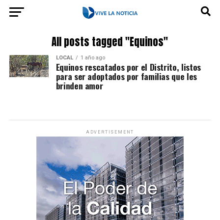
All posts tagged "Equinos"
LOCAL
1 año ago
Equinos rescatados por el Distrito, listos
para ser adoptados por familias que les
brinden amor
ADVERTISEMENT