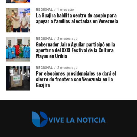
REGIONAL
1 mes ago
La Guajira habilita centro de acopio para
apoyar a familias afectadas en Venezuela
REGIONAL
2 meses ago
Gobernador Jairo Aguilar participó en la
apertura del XXXI Festival de la Cultura
Wayuu en Uribia
REGIONAL
2 meses ago
Por elecciones presidenciales se dará el
cierre de frontera con Venezuela en La
Guajira