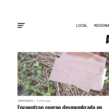
LOCAL
REGION
JUDICIALES
4 años ago
Encuentran cuerpo desmembrado en