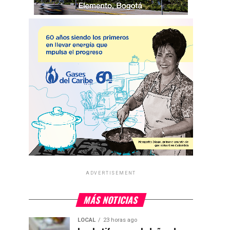
ADVERTISEMENT
MÁS NOTICIAS
LOCAL
23 horas ago