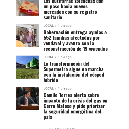
Las butifarras soledeñas dan
un paso hacia nuevos
mercados con su registro
sanitario
LOCAL
1 día ago
Gobernación entrega ayudas a
552 familias afectadas por
vendaval y avanza con la
reconstrucción de 19 viviendas
LOCAL
1 día ago
La transformación del
Supermetro sigue en marcha
con la instalación del césped
híbrido
LOCAL
1 día ago
Camilo Torres alerta sobre
impacto de la crisis del gas en
Cerro Matoso y pide priorizar
la seguridad energética del
país