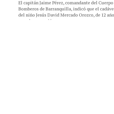
El capitán Jaime Pérez, comandante del Cuerpo
Bomberos de Barranquilla, indicó que el cadáve
del niño Jesús David Mercado Orozco, de 12 añ
que, desapareció...