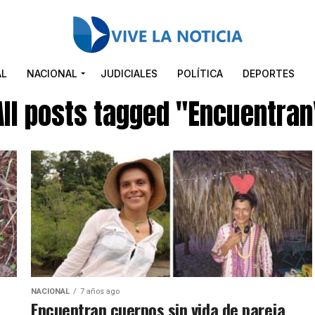
AL
NACIONAL
JUDICIALES
POLÍTICA
DEPORTES
All posts tagged "Encuentran
NACIONAL
7 años ago
Encuentran cuerpos sin vida de pareja