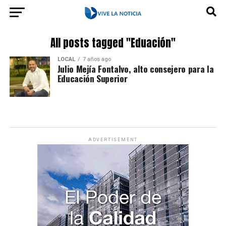
All posts tagged "Eduación"
LOCAL
7 años ago
Julio Mejía Fontalvo, alto consejero para la
Educación Superior
ADVERTISEMENT