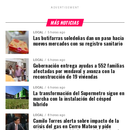
ADVERTISEMENT
MÁS NOTICIAS
LOCAL
5 horas ago
Las butifarras soledeñas dan un paso hacia
nuevos mercados con su registro sanitario
LOCAL
6 horas ago
Gobernación entrega ayudas a 552 familias
afectadas por vendaval y avanza con la
reconstrucción de 19 viviendas
LOCAL
6 horas ago
La transformación del Supermetro sigue en
marcha con la instalación del césped
híbrido
LOCAL
8 horas ago
Camilo Torres alerta sobre impacto de la
crisis del gas en Cerro Matoso y pide