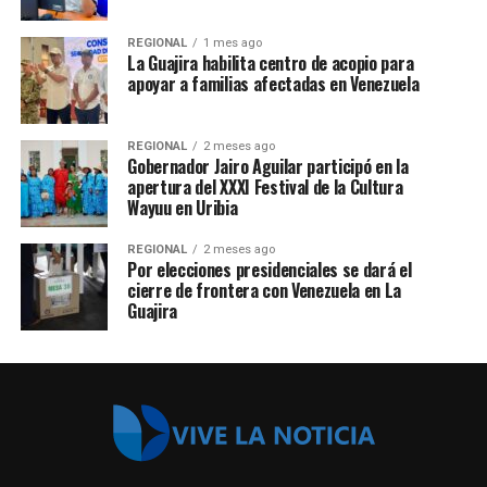
REGIONAL
1 mes ago
La Guajira habilita centro de acopio para
apoyar a familias afectadas en Venezuela
REGIONAL
2 meses ago
Gobernador Jairo Aguilar participó en la
apertura del XXXI Festival de la Cultura
Wayuu en Uribia
REGIONAL
2 meses ago
Por elecciones presidenciales se dará el
cierre de frontera con Venezuela en La
Guajira