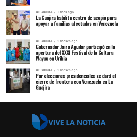
REGIONAL
1 mes ago
La Guajira habilita centro de acopio para
apoyar a familias afectadas en Venezuela
REGIONAL
2 meses ago
Gobernador Jairo Aguilar participó en la
apertura del XXXI Festival de la Cultura
Wayuu en Uribia
REGIONAL
2 meses ago
Por elecciones presidenciales se dará el
cierre de frontera con Venezuela en La
Guajira