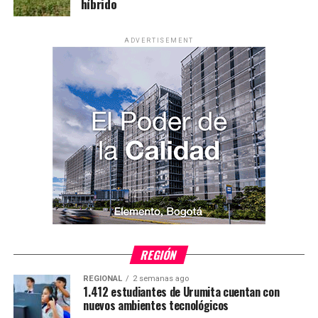
híbrido
ADVERTISEMENT
REGIÓN
REGIONAL
2 semanas ago
1.412 estudiantes de Urumita cuentan con
nuevos ambientes tecnológicos