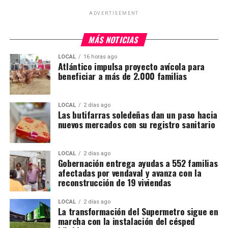
ADVERTISEMENT
MÁS NOTICIAS
LOCAL
16 horas ago
Atlántico impulsa proyecto avícola para
beneficiar a más de 2.000 familias
LOCAL
2 días ago
Las butifarras soledeñas dan un paso hacia
nuevos mercados con su registro sanitario
LOCAL
2 días ago
Gobernación entrega ayudas a 552 familias
afectadas por vendaval y avanza con la
reconstrucción de 19 viviendas
LOCAL
2 días ago
La transformación del Supermetro sigue en
marcha con la instalación del césped