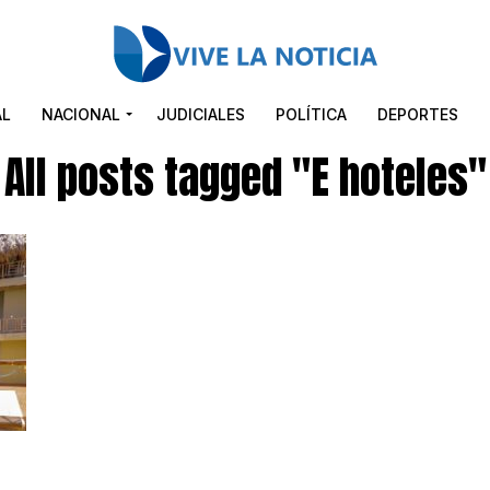
AL
NACIONAL
JUDICIALES
POLÍTICA
DEPORTES
All posts tagged "E hoteles"