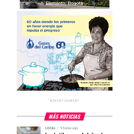
ADVERTISEMENT
MÁS NOTICIAS
LOCAL
9 horas ago