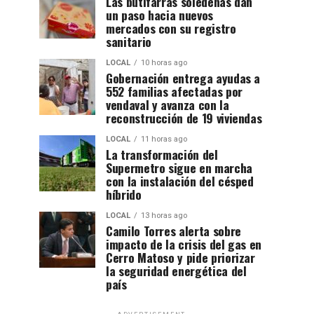
Las butifarras soledeñas dan
un paso hacia nuevos
mercados con su registro
sanitario
LOCAL
10 horas ago
Gobernación entrega ayudas a
552 familias afectadas por
vendaval y avanza con la
reconstrucción de 19 viviendas
LOCAL
11 horas ago
La transformación del
Supermetro sigue en marcha
con la instalación del césped
híbrido
LOCAL
13 horas ago
Camilo Torres alerta sobre
impacto de la crisis del gas en
Cerro Matoso y pide priorizar
la seguridad energética del
país