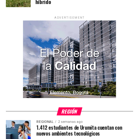
híbrido
ADVERTISEMENT
REGIÓN
REGIONAL
2 semanas ago
1.412 estudiantes de Urumita cuentan con
nuevos ambientes tecnológicos