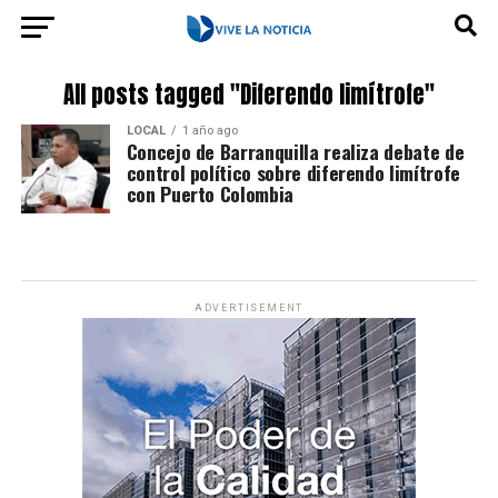
All posts tagged "Diferendo limítrofe"
LOCAL
1 año ago
Concejo de Barranquilla realiza debate de
control político sobre diferendo limítrofe
con Puerto Colombia
ADVERTISEMENT