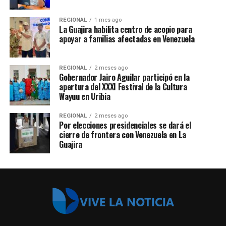
REGIONAL
1 mes ago
La Guajira habilita centro de acopio para
apoyar a familias afectadas en Venezuela
REGIONAL
2 meses ago
Gobernador Jairo Aguilar participó en la
apertura del XXXI Festival de la Cultura
Wayuu en Uribia
REGIONAL
2 meses ago
Por elecciones presidenciales se dará el
cierre de frontera con Venezuela en La
Guajira