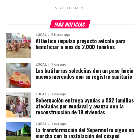
ADVERTISEMENT
MÁS NOTICIAS
LOCAL
5 horas ago
Atlántico impulsa proyecto avícola para
beneficiar a más de 2.000 familias
LOCAL
1 día ago
Las butifarras soledeñas dan un paso hacia
nuevos mercados con su registro sanitario
LOCAL
1 día ago
Gobernación entrega ayudas a 552 familias
afectadas por vendaval y avanza con la
reconstrucción de 19 viviendas
LOCAL
1 día ago
La transformación del Supermetro sigue en
marcha con la instalación del césped