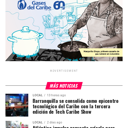
ADVERTISEMENT
MÁS NOTICIAS
LOCAL
13 horas ago
Barranquilla se consolida como epicentro
tecnológico del Caribe con la tercera
edición de Tech Caribe Show
LOCAL
2 días ago
Atlántico impulsa proyecto avícola para