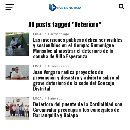
All posts tagged "Deterioro"
LOCAL
1 semana ago
Las inversiones públicas deben ser visibles
y sostenibles en el tiempo: Rumenigue
Monsalve al mostrar el deterioro de la
cancha de Villa Esperanza
LOCAL
10 meses ago
Juan Vergara radica proyectos de
prevención y desastre y advierte sobre el
grave deterioro de la sede del Concejo
Distrital
LOCAL
1 año ago
Deterioro del puente de la Cordialidad con
Circunvalar preocupa a los concejales de
Barranquilla y Galapa