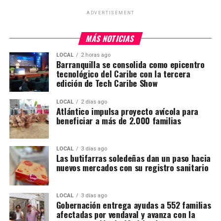
ADVERTISEMENT
MÁS NOTICIAS
LOCAL
2 horas ago
Barranquilla se consolida como epicentro
tecnológico del Caribe con la tercera
edición de Tech Caribe Show
LOCAL
2 días ago
Atlántico impulsa proyecto avícola para
beneficiar a más de 2.000 familias
LOCAL
3 días ago
Las butifarras soledeñas dan un paso hacia
nuevos mercados con su registro sanitario
LOCAL
3 días ago
Gobernación entrega ayudas a 552 familias
afectadas por vendaval y avanza con la