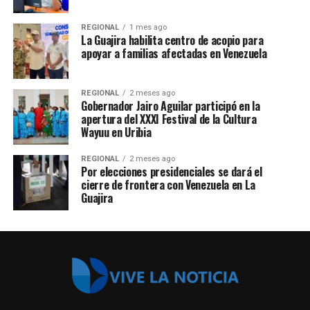
REGIONAL
1 mes ago
La Guajira habilita centro de acopio para
apoyar a familias afectadas en Venezuela
REGIONAL
2 meses ago
Gobernador Jairo Aguilar participó en la
apertura del XXXI Festival de la Cultura
Wayuu en Uribia
REGIONAL
2 meses ago
Por elecciones presidenciales se dará el
cierre de frontera con Venezuela en La
Guajira