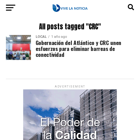
All posts tagged "CRC"
LOCAL
1 año ago
Gobernación del Atlántico y CRC unen
esfuerzos para eliminar barreas de
conectividad
ADVERTISEMENT