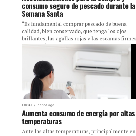
consumo seguro de pescado durante la
Semana Santa
“Es fundamental comprar pescado de buena
calidad, bien conservado, que tenga los ojos
brillantes, las agallas rojas y las escamas firmes
La Alcaldía de Soledad, a...
LOCAL
7 años ago
Aumenta consumo de energía por altas
temperaturas
Ante las altas temperaturas, principalmente en