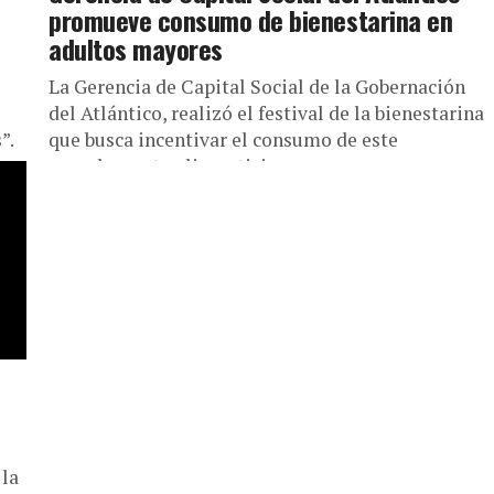
promueve consumo de bienestarina en
adultos mayores
La Gerencia de Capital Social de la Gobernación
del Atlántico, realizó el festival de la bienestarina
”.
que busca incentivar el consumo de este
complemento alimenticio en...
 la