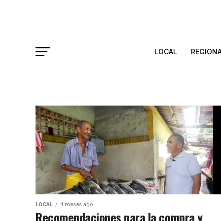
LOCAL
REGION
LOCAL
4 meses ago
Recomendaciones para la compra y