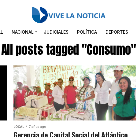
AL
NACIONAL
JUDICIALES
POLÍTICA
DEPORTES
All posts tagged "Consumo"
LOCAL
7 años ago
Gerencia de Capital Social del Atlántico