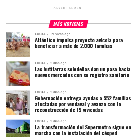
ADVERTISEMENT
MÁS NOTICIAS
LOCAL
19 horas ago
Atlántico impulsa proyecto avícola para
beneficiar a más de 2.000 familias
LOCAL
2 días ago
Las butifarras soledeñas dan un paso hacia
nuevos mercados con su registro sanitario
LOCAL
2 días ago
Gobernación entrega ayudas a 552 familias
afectadas por vendaval y avanza con la
reconstrucción de 19 viviendas
LOCAL
2 días ago
La transformación del Supermetro sigue en
marcha con la instalación del césped