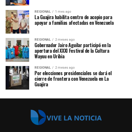
REGIONAL
1 mes ago
La Guajira habilita centro de acopio para
apoyar a familias afectadas en Venezuela
REGIONAL
2 meses ago
Gobernador Jairo Aguilar participó en la
apertura del XXXI Festival de la Cultura
Wayuu en Uribia
REGIONAL
2 meses ago
Por elecciones presidenciales se dará el
cierre de frontera con Venezuela en La
Guajira