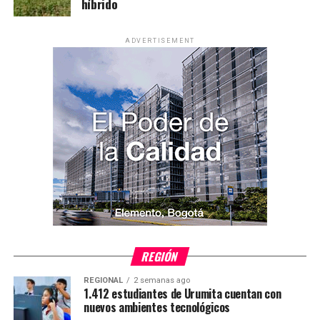
híbrido
ADVERTISEMENT
REGIÓN
REGIONAL
2 semanas ago
1.412 estudiantes de Urumita cuentan con
nuevos ambientes tecnológicos