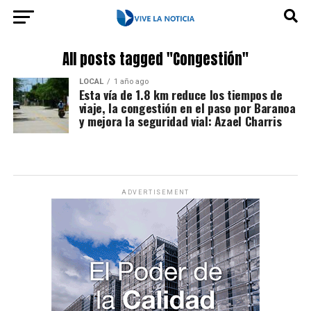
All posts tagged "Congestión"
LOCAL
1 año ago
Esta vía de 1.8 km reduce los tiempos de
viaje, la congestión en el paso por Baranoa
y mejora la seguridad vial: Azael Charris
ADVERTISEMENT