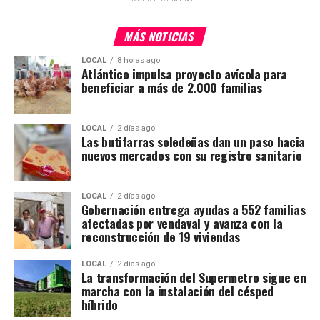
MÁS NOTICIAS
LOCAL
8 horas ago
Atlántico impulsa proyecto avícola para
beneficiar a más de 2.000 familias
LOCAL
2 días ago
Las butifarras soledeñas dan un paso hacia
nuevos mercados con su registro sanitario
LOCAL
2 días ago
Gobernación entrega ayudas a 552 familias
afectadas por vendaval y avanza con la
reconstrucción de 19 viviendas
LOCAL
2 días ago
La transformación del Supermetro sigue en
marcha con la instalación del césped
híbrido