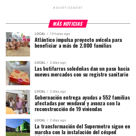
ADVERTISEMENT
MÁS NOTICIAS
LOCAL
13 horas ago
Atlántico impulsa proyecto avícola para
beneficiar a más de 2.000 familias
LOCAL
2 días ago
Las butifarras soledeñas dan un paso hacia
nuevos mercados con su registro sanitario
LOCAL
2 días ago
Gobernación entrega ayudas a 552 familias
afectadas por vendaval y avanza con la
reconstrucción de 19 viviendas
LOCAL
2 días ago
La transformación del Supermetro sigue en
marcha con la instalación del césped