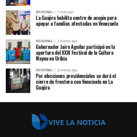
REGIONAL
1 mes ago
La Guajira habilita centro de acopio para
apoyar a familias afectadas en Venezuela
REGIONAL
2 meses ago
Gobernador Jairo Aguilar participó en la
apertura del XXXI Festival de la Cultura
Wayuu en Uribia
REGIONAL
2 meses ago
Por elecciones presidenciales se dará el
cierre de frontera con Venezuela en La
Guajira