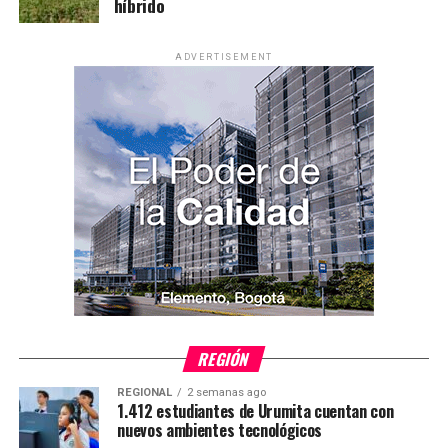
híbrido
ADVERTISEMENT
REGIÓN
REGIONAL
2 semanas ago
1.412 estudiantes de Urumita cuentan con
nuevos ambientes tecnológicos