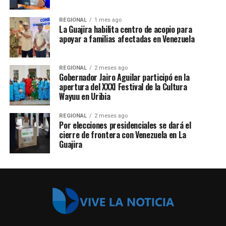
REGIONAL
1 mes ago
La Guajira habilita centro de acopio para
apoyar a familias afectadas en Venezuela
REGIONAL
2 meses ago
Gobernador Jairo Aguilar participó en la
apertura del XXXI Festival de la Cultura
Wayuu en Uribia
REGIONAL
2 meses ago
Por elecciones presidenciales se dará el
cierre de frontera con Venezuela en La
Guajira