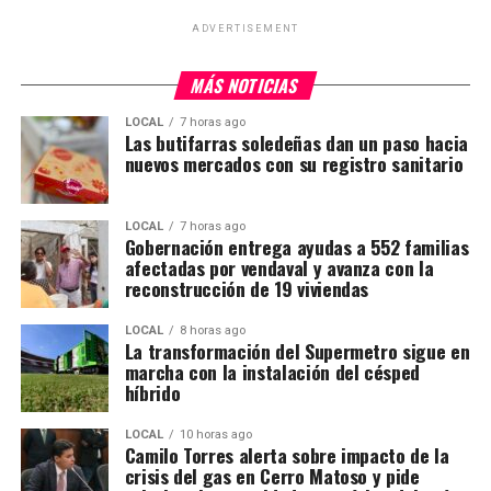
ADVERTISEMENT
MÁS NOTICIAS
LOCAL
7 horas ago
Las butifarras soledeñas dan un paso hacia
nuevos mercados con su registro sanitario
LOCAL
7 horas ago
Gobernación entrega ayudas a 552 familias
afectadas por vendaval y avanza con la
reconstrucción de 19 viviendas
LOCAL
8 horas ago
La transformación del Supermetro sigue en
marcha con la instalación del césped
híbrido
LOCAL
10 horas ago
Camilo Torres alerta sobre impacto de la
crisis del gas en Cerro Matoso y pide