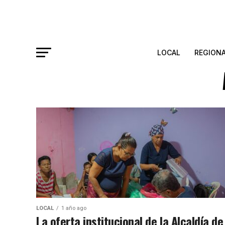
LOCAL
REGION
LOCAL
1 año ago
La oferta institucional de la Alcaldía de