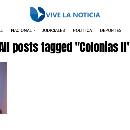
AL
NACIONAL
JUDICIALES
POLÍTICA
DEPORTES
All posts tagged "Colonias ll