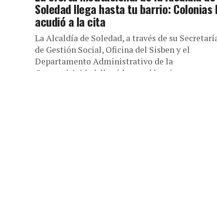
Soledad llega hasta tu barrio: Colonias I
acudió a la cita
La Alcaldía de Soledad, a través de su Secretarí
de Gestión Social, Oficina del Sisben y el
Departamento Administrativo de la
Competitividad, llegó hasta el barrio...