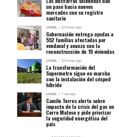
Las butifarras soledeñas dan
un paso hacia nuevos
mercados con su registro
sanitario
LOCAL
22 horas ago
Gobernación entrega ayudas a
552 familias afectadas por
vendaval y avanza con la
reconstrucción de 19 viviendas
LOCAL
22 horas ago
La transformación del
Supermetro sigue en marcha
con la instalación del césped
híbrido
LOCAL
1 día ago
Camilo Torres alerta sobre
impacto de la crisis del gas en
Cerro Matoso y pide priorizar
la seguridad energética del
país