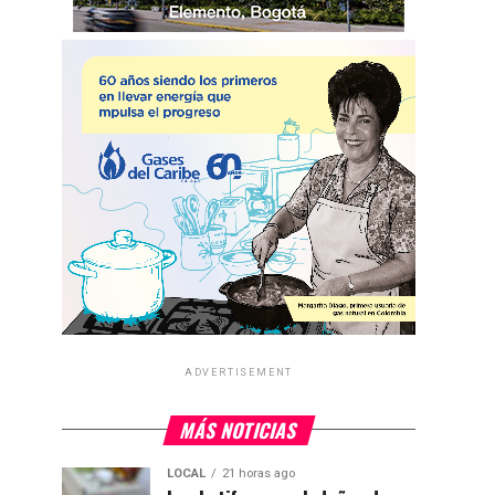
ADVERTISEMENT
MÁS NOTICIAS
LOCAL
21 horas ago