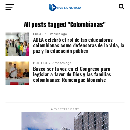
All posts tagged "Colombianas"
LOCAL
3 meses ago
ADEA celebró el rol de las educadoras
colombianas como defensoras de la vida, la
paz y la educación pública
POLÍTICA
7 meses ago
Busco ser la voz en el Congreso para
legislar a favor de Dios y las familias
colombianas: Rumenigue Monsalve
ADVERTISEMENT