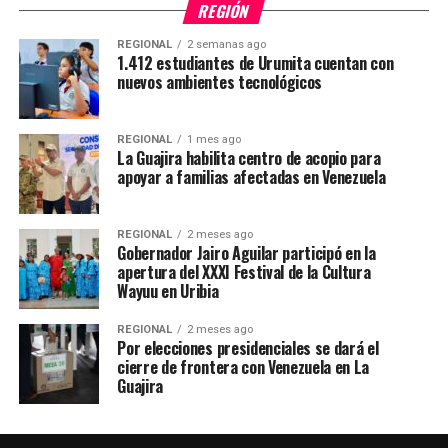
REGIÓN
REGIONAL
2 semanas ago
1.412 estudiantes de Urumita cuentan con
nuevos ambientes tecnológicos
REGIONAL
1 mes ago
La Guajira habilita centro de acopio para
apoyar a familias afectadas en Venezuela
REGIONAL
2 meses ago
Gobernador Jairo Aguilar participó en la
apertura del XXXI Festival de la Cultura
Wayuu en Uribia
REGIONAL
2 meses ago
Por elecciones presidenciales se dará el
cierre de frontera con Venezuela en La
Guajira