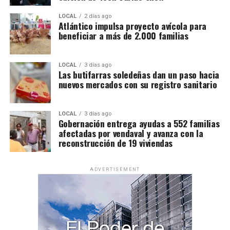
LOCAL
2 días ago
Atlántico impulsa proyecto avícola para
beneficiar a más de 2.000 familias
LOCAL
3 días ago
Las butifarras soledeñas dan un paso hacia
nuevos mercados con su registro sanitario
LOCAL
3 días ago
Gobernación entrega ayudas a 552 familias
afectadas por vendaval y avanza con la
reconstrucción de 19 viviendas
ADVERTISEMENT