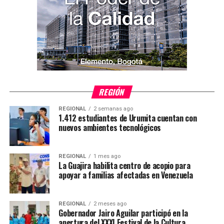
REGIÓN
REGIONAL
2 semanas ago
1.412 estudiantes de Urumita cuentan con
nuevos ambientes tecnológicos
REGIONAL
1 mes ago
La Guajira habilita centro de acopio para
apoyar a familias afectadas en Venezuela
REGIONAL
2 meses ago
Gobernador Jairo Aguilar participó en la
apertura del XXXI Festival de la Cultura