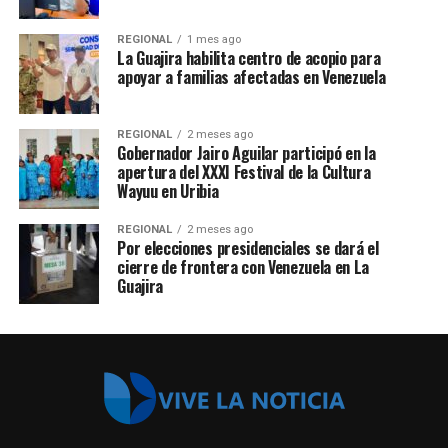
REGIONAL
1 mes ago
La Guajira habilita centro de acopio para
apoyar a familias afectadas en Venezuela
REGIONAL
2 meses ago
Gobernador Jairo Aguilar participó en la
apertura del XXXI Festival de la Cultura
Wayuu en Uribia
REGIONAL
2 meses ago
Por elecciones presidenciales se dará el
cierre de frontera con Venezuela en La
Guajira