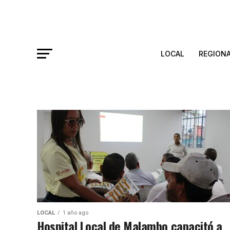
LOCAL
REGION
LOCAL
1 año ago
Hospital Local de Malambo capacitó a