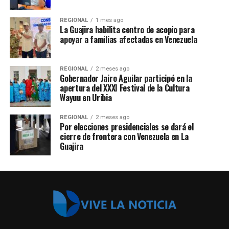
REGIONAL
1 mes ago
La Guajira habilita centro de acopio para
apoyar a familias afectadas en Venezuela
REGIONAL
2 meses ago
Gobernador Jairo Aguilar participó en la
apertura del XXXI Festival de la Cultura
Wayuu en Uribia
REGIONAL
2 meses ago
Por elecciones presidenciales se dará el
cierre de frontera con Venezuela en La
Guajira