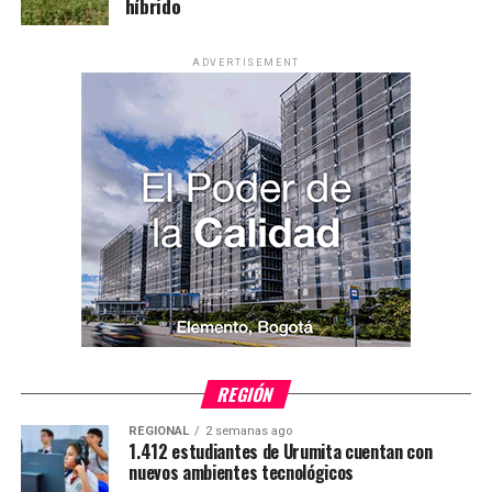
híbrido
ADVERTISEMENT
REGIÓN
REGIONAL
2 semanas ago
1.412 estudiantes de Urumita cuentan con
nuevos ambientes tecnológicos