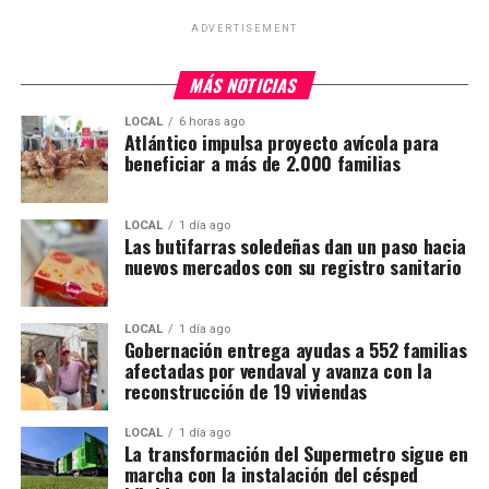
ADVERTISEMENT
MÁS NOTICIAS
LOCAL
6 horas ago
Atlántico impulsa proyecto avícola para
beneficiar a más de 2.000 familias
LOCAL
1 día ago
Las butifarras soledeñas dan un paso hacia
nuevos mercados con su registro sanitario
LOCAL
1 día ago
Gobernación entrega ayudas a 552 familias
afectadas por vendaval y avanza con la
reconstrucción de 19 viviendas
LOCAL
1 día ago
La transformación del Supermetro sigue en
marcha con la instalación del césped