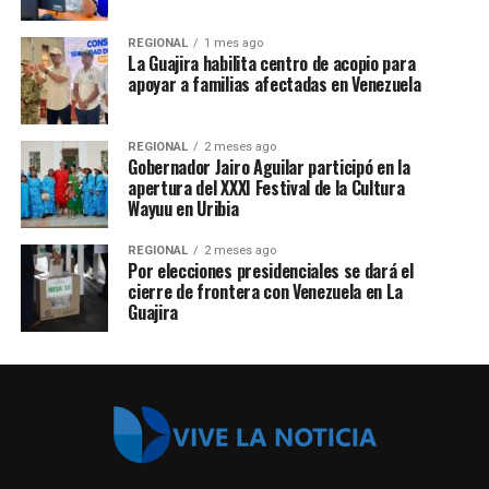
REGIONAL
1 mes ago
La Guajira habilita centro de acopio para
apoyar a familias afectadas en Venezuela
REGIONAL
2 meses ago
Gobernador Jairo Aguilar participó en la
apertura del XXXI Festival de la Cultura
Wayuu en Uribia
REGIONAL
2 meses ago
Por elecciones presidenciales se dará el
cierre de frontera con Venezuela en La
Guajira