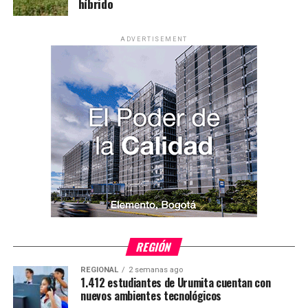
híbrido
ADVERTISEMENT
REGIÓN
REGIONAL
2 semanas ago
1.412 estudiantes de Urumita cuentan con
nuevos ambientes tecnológicos