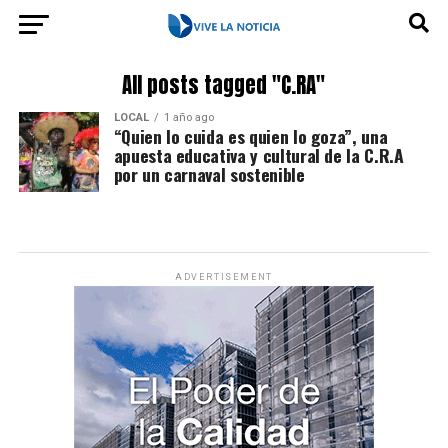
All posts tagged "C.RA"
LOCAL
1 año ago
“Quien lo cuida es quien lo goza”, una
apuesta educativa y cultural de la C.R.A
por un carnaval sostenible
ADVERTISEMENT