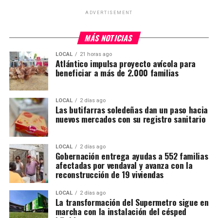
ADVERTISEMENT
MÁS NOTICIAS
LOCAL
21 horas ago
Atlántico impulsa proyecto avícola para
beneficiar a más de 2.000 familias
LOCAL
2 días ago
Las butifarras soledeñas dan un paso hacia
nuevos mercados con su registro sanitario
LOCAL
2 días ago
Gobernación entrega ayudas a 552 familias
afectadas por vendaval y avanza con la
reconstrucción de 19 viviendas
LOCAL
2 días ago
La transformación del Supermetro sigue en
marcha con la instalación del césped