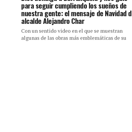
para seguir cumpliendo los sueños de
nuestra gente: el mensaje de Navidad d
alcalde Alejandro Char
Con un sentido video en el que se muestran
algunas de las obras más emblemáticas de su
primer año de gobierno, el alcalde Alejandro C
deseó...