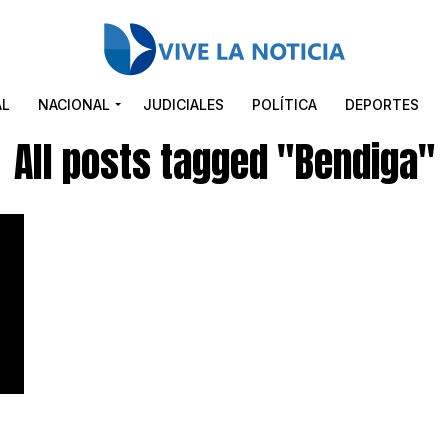
AL
NACIONAL
JUDICIALES
POLÍTICA
DEPORTES
All posts tagged "Bendiga"