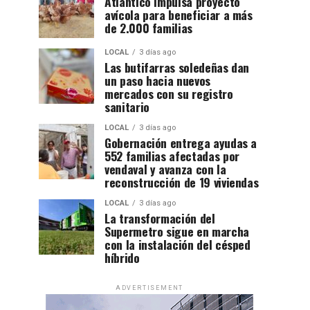
Atlántico impulsa proyecto
avícola para beneficiar a más
de 2.000 familias
LOCAL
3 días ago
Las butifarras soledeñas dan
un paso hacia nuevos
mercados con su registro
sanitario
LOCAL
3 días ago
Gobernación entrega ayudas a
552 familias afectadas por
vendaval y avanza con la
reconstrucción de 19 viviendas
LOCAL
3 días ago
La transformación del
Supermetro sigue en marcha
con la instalación del césped
híbrido
ADVERTISEMENT