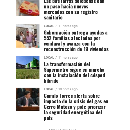
Las butifarras soledeñas dan
un paso hacia nuevos
mercados con su registro
sanitario
LOCAL
11 horas ago
Gobernación entrega ayudas a
552 familias afectadas por
vendaval y avanza con la
reconstrucción de 19 viviendas
LOCAL
11 horas ago
La transformación del
Supermetro sigue en marcha
con la instalación del césped
híbrido
LOCAL
13 horas ago
Camilo Torres alerta sobre
impacto de la crisis del gas en
Cerro Matoso y pide priorizar
la seguridad energética del
país