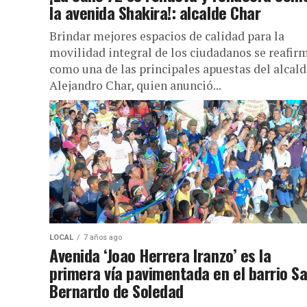
la avenida Shakira!: alcalde Char
Brindar mejores espacios de calidad para la
movilidad integral de los ciudadanos se reafir
como una de las principales apuestas del alcald
Alejandro Char, quien anunció...
LOCAL
7 años ago
Avenida ‘Joao Herrera Iranzo’ es la
primera vía pavimentada en el barrio S
Bernardo de Soledad