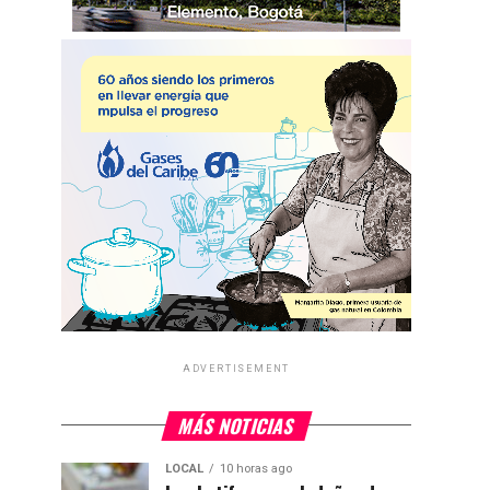
ADVERTISEMENT
MÁS NOTICIAS
LOCAL
10 horas ago