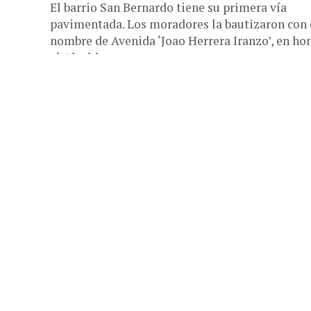
El barrio San Bernardo tiene su primera vía
pavimentada. Los moradores la bautizaron con 
nombre de Avenida ‘Joao Herrera Iranzo’, en ho
al Alcalde que...