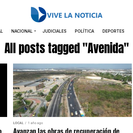
AL
NACIONAL
JUDICIALES
POLÍTICA
DEPORTES
All posts tagged "Avenida"
LOCAL
1 año ago
o
Avanzan las obras de recuperación de