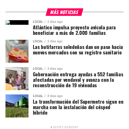
MÁS NOTICIAS
LOCAL
2 días ago
Atlántico impulsa proyecto avícola para
beneficiar a más de 2.000 familias
LOCAL
3 días ago
Las butifarras soledeñas dan un paso hacia
nuevos mercados con su registro sanitario
LOCAL
3 días ago
Gobernación entrega ayudas a 552 familias
afectadas por vendaval y avanza con la
reconstrucción de 19 viviendas
LOCAL
3 días ago
La transformación del Supermetro sigue en
marcha con la instalación del césped
híbrido
ADVERTISEMENT