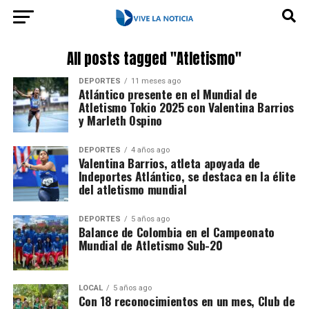
All posts tagged "Atletismo"
DEPORTES
11 meses ago
Atlántico presente en el Mundial de
Atletismo Tokio 2025 con Valentina Barrios
y Marleth Ospino
DEPORTES
4 años ago
Valentina Barrios, atleta apoyada de
Indeportes Atlántico, se destaca en la élite
del atletismo mundial
DEPORTES
5 años ago
Balance de Colombia en el Campeonato
Mundial de Atletismo Sub-20
LOCAL
5 años ago
Con 18 reconocimientos en un mes, Club de