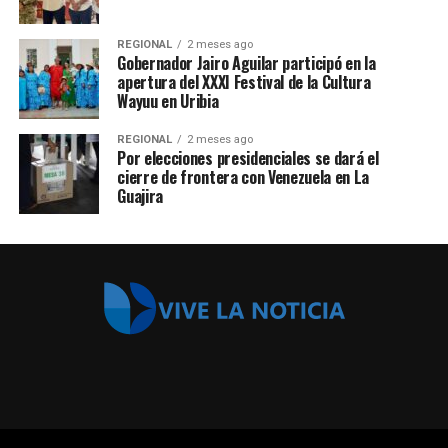
REGIONAL
2 meses ago
Gobernador Jairo Aguilar participó en la
apertura del XXXI Festival de la Cultura
Wayuu en Uribia
REGIONAL
2 meses ago
Por elecciones presidenciales se dará el
cierre de frontera con Venezuela en La
Guajira