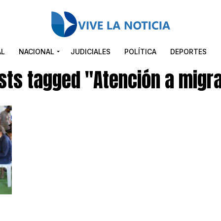
AL
NACIONAL
JUDICIALES
POLÍTICA
DEPORTES
osts tagged "Atención a migr