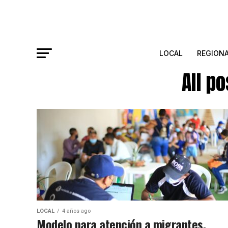
LOCAL
REGION
All p
LOCAL
4 años ago
Modelo para atención a migrantes,