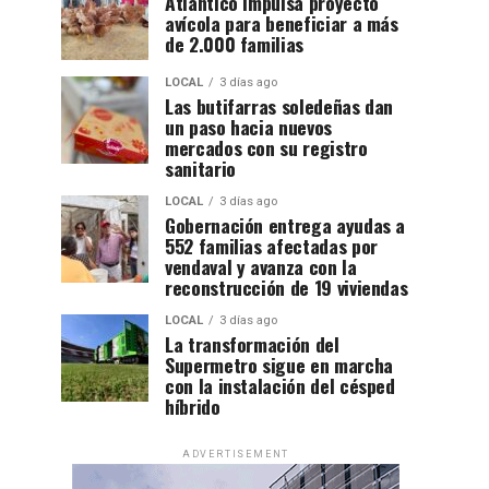
Atlántico impulsa proyecto
avícola para beneficiar a más
de 2.000 familias
LOCAL
3 días ago
Las butifarras soledeñas dan
un paso hacia nuevos
mercados con su registro
sanitario
LOCAL
3 días ago
Gobernación entrega ayudas a
552 familias afectadas por
vendaval y avanza con la
reconstrucción de 19 viviendas
LOCAL
3 días ago
La transformación del
Supermetro sigue en marcha
con la instalación del césped
híbrido
ADVERTISEMENT