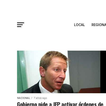
LOCAL
REGION
NACIONAL
7 años ago
Gobierno pide a JEP activar órdenes de