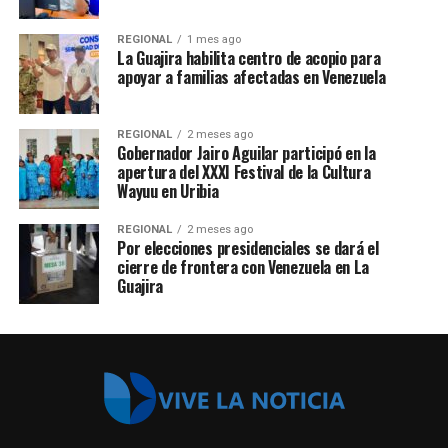
REGIONAL
1 mes ago
La Guajira habilita centro de acopio para
apoyar a familias afectadas en Venezuela
REGIONAL
2 meses ago
Gobernador Jairo Aguilar participó en la
apertura del XXXI Festival de la Cultura
Wayuu en Uribia
REGIONAL
2 meses ago
Por elecciones presidenciales se dará el
cierre de frontera con Venezuela en La
Guajira