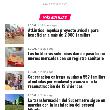
ADVERTISEMENT
MÁS NOTICIAS
LOCAL
19 horas ago
Atlántico impulsa proyecto avícola para
beneficiar a más de 2.000 familias
LOCAL
2 días ago
Las butifarras soledeñas dan un paso hacia
nuevos mercados con su registro sanitario
LOCAL
2 días ago
Gobernación entrega ayudas a 552 familias
afectadas por vendaval y avanza con la
reconstrucción de 19 viviendas
LOCAL
2 días ago
La transformación del Supermetro sigue en
marcha con la instalación del césped
híbrido