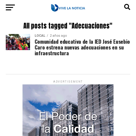
All posts tagged "Adecuaciones"
LOCAL
2 años ago
Comunidad educativa de la IED José Eusebio
Caro estrena nuevas adecuaciones en su
infraestructura
ADVERTISEMENT