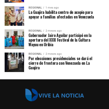
REGIONAL
1 mes ago
La Guajira habilita centro de acopio para
apoyar a familias afectadas en Venezuela
REGIONAL
2 meses ago
Gobernador Jairo Aguilar participó en la
apertura del XXXI Festival de la Cultura
Wayuu en Uribia
REGIONAL
2 meses ago
Por elecciones presidenciales se dará el
cierre de frontera con Venezuela en La
Guajira