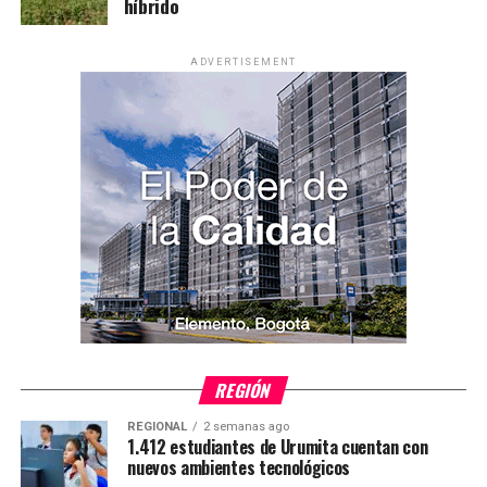
híbrido
ADVERTISEMENT
REGIÓN
REGIONAL
2 semanas ago
1.412 estudiantes de Urumita cuentan con
nuevos ambientes tecnológicos