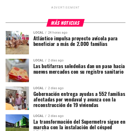
ADVERTISEMENT
MÁS NOTICIAS
LOCAL
24 horas ago
Atlántico impulsa proyecto avícola para
beneficiar a más de 2.000 familias
LOCAL
2 días ago
Las butifarras soledeñas dan un paso hacia
nuevos mercados con su registro sanitario
LOCAL
2 días ago
Gobernación entrega ayudas a 552 familias
afectadas por vendaval y avanza con la
reconstrucción de 19 viviendas
LOCAL
2 días ago
La transformación del Supermetro sigue en
marcha con la instalación del césped