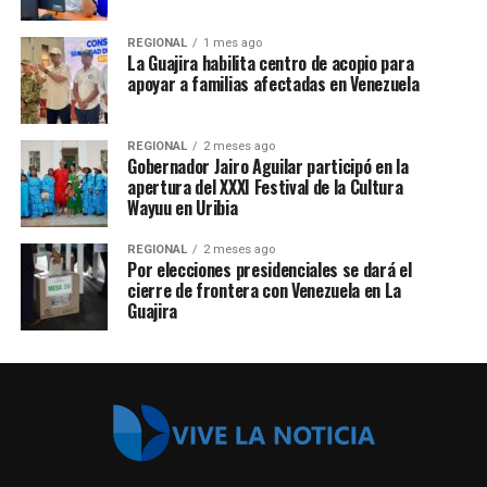
REGIONAL
1 mes ago
La Guajira habilita centro de acopio para
apoyar a familias afectadas en Venezuela
REGIONAL
2 meses ago
Gobernador Jairo Aguilar participó en la
apertura del XXXI Festival de la Cultura
Wayuu en Uribia
REGIONAL
2 meses ago
Por elecciones presidenciales se dará el
cierre de frontera con Venezuela en La
Guajira