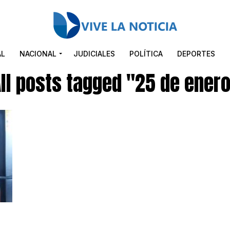
AL
NACIONAL
JUDICIALES
POLÍTICA
DEPORTES
ll posts tagged "25 de ener