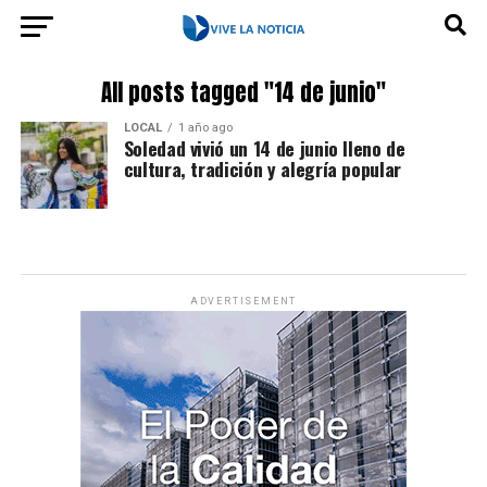
All posts tagged "14 de junio"
LOCAL
1 año ago
Soledad vivió un 14 de junio lleno de
cultura, tradición y alegría popular
ADVERTISEMENT