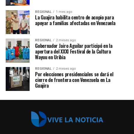
REGIONAL
1 mes ago
La Guajira habilita centro de acopio para
apoyar a familias afectadas en Venezuela
REGIONAL
2 meses ago
Gobernador Jairo Aguilar participó en la
apertura del XXXI Festival de la Cultura
Wayuu en Uribia
REGIONAL
2 meses ago
Por elecciones presidenciales se dará el
cierre de frontera con Venezuela en La
Guajira